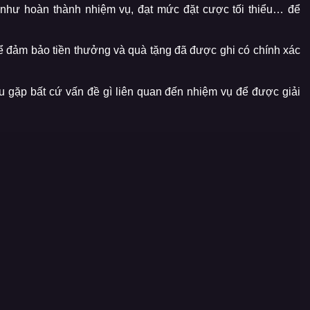
như hoàn thành nhiệm vụ, đạt mức đặt cược tối thiểu… để
ể đảm bảo tiền thưởng và quà tặng đã được ghi có chính xác
u gặp bất cứ vấn đề gì liên quan đến nhiệm vụ để được giải