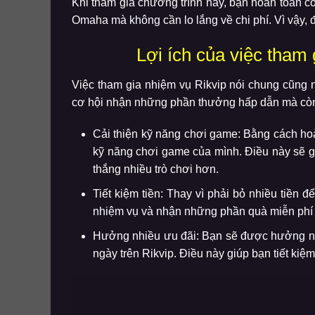
Khi tham gia chương trình này, bạn hoàn toàn c
Omaha mà không cần lo lắng về chi phí. Vì vậy,
Lợi ích của việc tha
Việc tham gia nhiệm vụ Rikvip nói chung cũng
cơ hội nhận những phần thưởng hấp dẫn mà còn
Cải thiện kỹ năng chơi game: Bằng cách hoà
kỹ năng chơi game của mình. Điều này sẽ g
thắng nhiều trò chơi hơn.
Tiết kiệm tiền: Thay vì phải bỏ nhiều tiền 
nhiệm vụ và nhận những phần quà miễn phí có
Hưởng nhiều ưu đãi: Bạn sẽ được hưởng nhi
ngày trên Rikvip. Điều này giúp bạn tiết kiệm