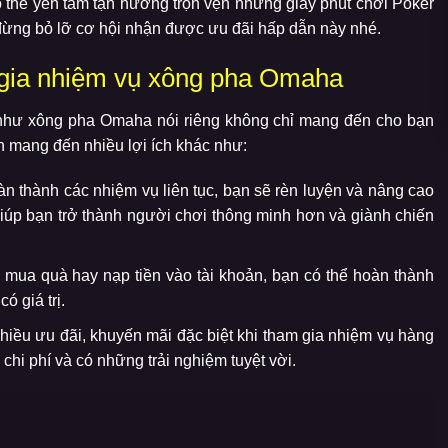
ó thể yên tâm tận hưởng trọn vẹn những giây phút chơi Poker
 đừng bỏ lỡ cơ hội nhận được ưu đãi hấp dẫn này nhé.
m gia nhiệm vụ xông pha Omaha
 như xông pha Omaha nói riêng không chỉ mang đến cho bạn
 mang đến nhiều lợi ích khác như:
n thành các nhiệm vụ liên tục, bạn sẽ rèn luyện và nâng cao
iúp bạn trở thành người chơi thông minh hơn và giành chiến
để mua quà hay nạp tiền vào tài khoản, bạn có thể hoàn thành
 giá trị.
ều ưu đãi, khuyến mãi đặc biệt khi tham gia nhiệm vụ hàng
 chi phí và có những trải nghiệm tuyệt vời.