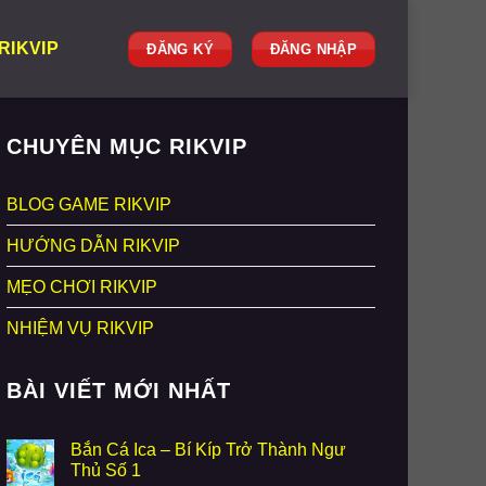
RIKVIP
ĐĂNG KÝ
ĐĂNG NHẬP
CHUYÊN MỤC RIKVIP
BLOG GAME RIKVIP
HƯỚNG DẪN RIKVIP
MẸO CHƠI RIKVIP
NHIỆM VỤ RIKVIP
BÀI VIẾT MỚI NHẤT
Bắn Cá Ica – Bí Kíp Trở Thành Ngư
Thủ Số 1