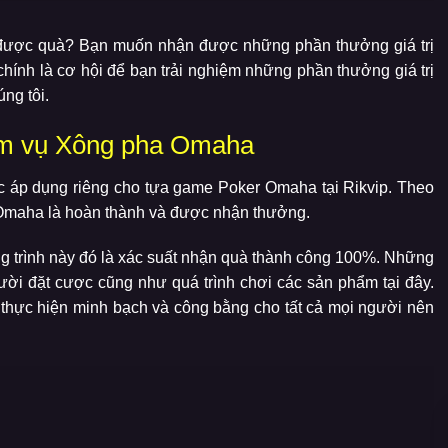
n được quà? Bạn muốn nhận được những phần thưởng giá trị
hính là cơ hội để bạn trải nghiệm những phần thưởng giá trị
úng tôi.
ệm vụ Xông pha Omaha
 áp dụng riêng cho tựa game Poker Omaha tại Rikvip. Theo
 Omaha là hoàn thành và được nhận thưởng.
 trình này đó là xác suất nhận quà thành công 100%. Những
gười đặt cược cũng như quá trình chơi các sản phẩm tại đây.
 thực hiện minh bạch và công bằng cho tất cả mọi người nên