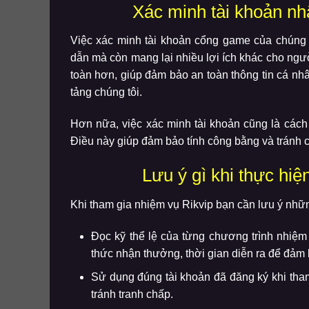
Xác minh tài khoản nh
Việc xác minh tài khoản cổng game của chúng
dẫn mà còn mang lại nhiều lợi ích khác cho ngườ
toàn hơn, giúp đảm bảo an toàn thông tin cá nhâ
tảng chúng tôi.
Hơn nữa, việc xác minh tài khoản cũng là cách 
Điều này giúp đảm bảo tính công bằng và tránh 
Lưu ý gì khi thực h
Khi tham gia nhiệm vụ Rikvip bạn cần lưu ý nhữ
Đọc kỹ thể lệ của từng chương trình nhiệm 
thức nhận thưởng, thời gian diễn ra để đảm 
Sử dụng đúng tài khoản đã đăng ký khi tha
tránh tranh chấp.