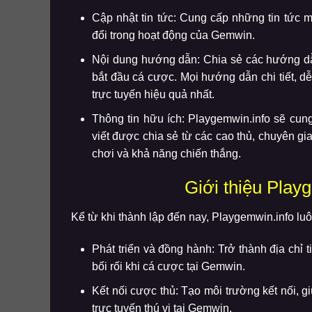
Cập nhật tin tức: Cung cấp những tin tức m
đổi trong hoạt động của Gemwin.
Nội dung hướng dẫn: Chia sẻ các hướng dẫn 
bắt đầu cá cược. Mọi hướng dẫn chi tiết, dễ
trực tuyến hiệu quả nhất.
Thông tin hữu ích: Playgemwin.info sẽ cu
viết được chia sẻ từ các cao thủ, chuyên g
chơi và khả năng chiến thắng.
Giới thiệu Pla
Kể từ khi thành lập đến nay, Playgemwin.info lu
Phát triển và đồng hành: Trở thành địa chỉ
bối rối khi cá cược tại Gemwin.
Kết nối cược thủ: Tạo môi trường kết nối, g
trực tuyến thú vị tại Gemwin.