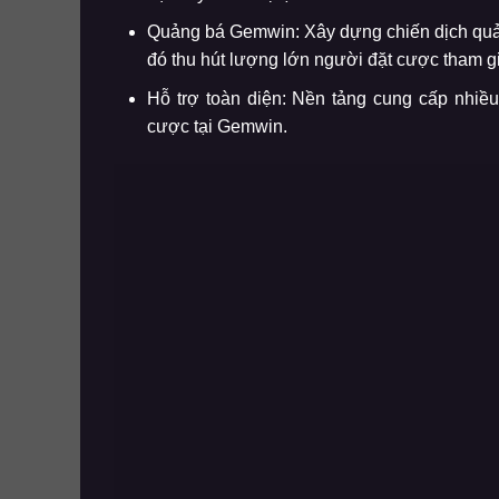
Quảng bá Gemwin: Xây dựng chiến dịch quả
đó thu hút lượng lớn người đặt cược tham gi
Hỗ trợ toàn diện: Nền tảng cung cấp nhiều 
cược tại Gemwin.