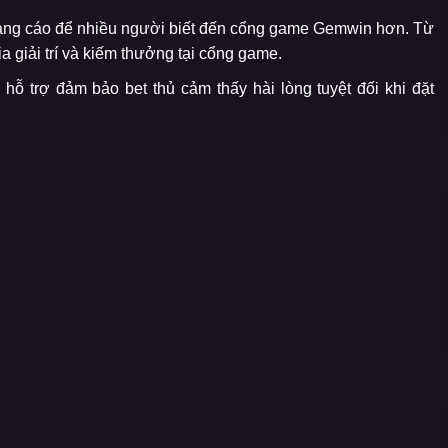
ng cáo để nhiều người biết đến cổng game Gemwin hơn. Từ
a giải trí và kiếm thưởng tại cổng game.
hỗ trợ đảm bảo bet thủ cảm thấy hài lòng tuyệt đối khi đặt