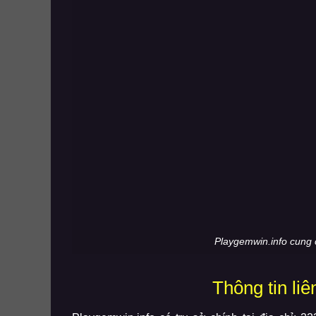
Playgemwin.info cung 
Thông tin li