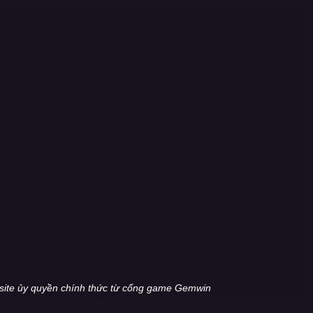
bsite ủy quyền chính thức từ cổng game Gemwin