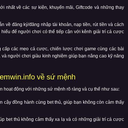
ới nhất về các sự kiện, khuyến mãi, Giftcode và những thay
về đăng ký/đăng nhập tài khoản, nạp tiền, rút ​​tiền và cách
 hiểu để người chơi có thể tiếp cận với kênh giải trí cá cược
ng cấp các mẹo cá cược, chiến lược chơi game cùng các bài
ia và người chơi giàu kinh nghiệm giúp bạn nâng cao kỹ năng
ygemwin.info về sứ mệnh
ôn hoạt động với những sứ mệnh rõ ràng và cụ thể như sau:
 tin cậy đồng hành cùng bet thủ, giúp bạn không còn cảm thấy
iúp bet thủ không cảm thấy xa lạ và có những giải trí cá cược