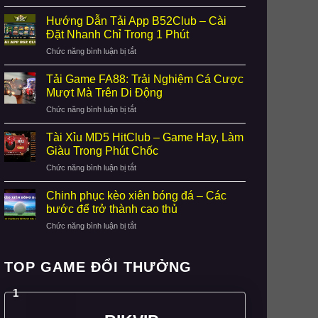
Tải
Web
Chuyên
App
Hướng Dẫn Tải App B52Club – Cài
Ủy
Nghiệp
789Club
Quyền
Đặt Nhanh Chỉ Trong 1 Phút
–
Chính
Chức năng bình luận bị tắt
ở
Nhanh
Thức
Hướng
Chóng
Từ
Dẫn
Tải Game FA88: Trải Nghiệm Cá Cược
Tiện
Gemwin
Tải
Lợi
Mượt Mà Trên Di Động
App
Dành
Chức năng bình luận bị tắt
ở
B52Club
Cho
Tải
–
Người
Game
Tài Xỉu MD5 HitClub – Game Hay, Làm
Cài
Chơi
FA88:
Đặt
Giàu Trong Phút Chốc
Trải
Nhanh
Chức năng bình luận bị tắt
ở
Nghiệm
Chỉ
Tài
Cá
Trong
Xỉu
Chinh phục kèo xiên bóng đá – Các
Cược
1
MD5
Mượt
bước để trở thành cao thủ
Phút
HitClub
Mà
Chức năng bình luận bị tắt
ở
–
Trên
Chinh
Game
Di
phục
Hay,
Động
kèo
TOP GAME ĐỔI THƯỞNG
Làm
xiên
Giàu
bóng
Trong
1
đá
Phút
–
Chốc