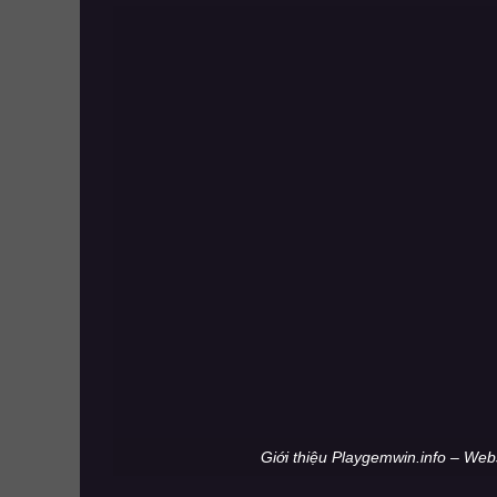
Giới thiệu Playgemwin.info – We