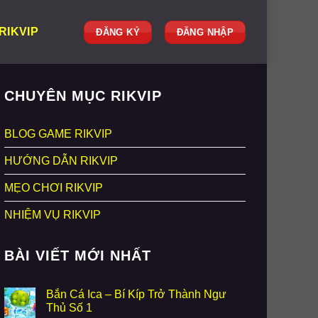
RIKVIP
ĐĂNG KÝ
ĐĂNG NHẬP
CHUYÊN MỤC RIKVIP
BLOG GAME RIKVIP
HƯỚNG DẪN RIKVIP
MẸO CHƠI RIKVIP
NHIỆM VỤ RIKVIP
BÀI VIẾT MỚI NHẤT
Bắn Cá Ica – Bí Kíp Trở Thành Ngư
Thủ Số 1