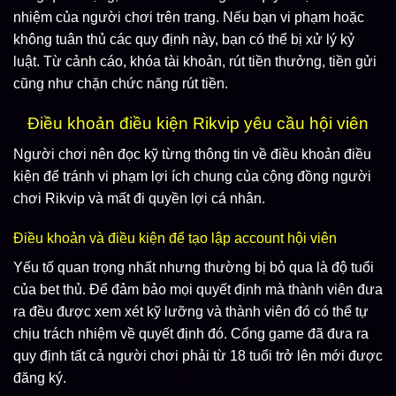
nhiệm của người chơi trên trang. Nếu bạn vi phạm hoặc
không tuân thủ các quy định này, bạn có thể bị xử lý kỷ
luật. Từ cảnh cáo, khóa tài khoản, rút ​​tiền thưởng, tiền gửi
cũng như chặn chức năng rút tiền.
Điều khoản điều kiện Rikvip yêu cầu hội viên
Người chơi nên đọc kỹ từng thông tin về điều khoản điều
kiện để tránh vi phạm lợi ích chung của cộng đồng người
chơi Rikvip và mất đi quyền lợi cá nhân.
Điều khoản và điều kiện để tạo lập account hội viên
Yếu tố quan trọng nhất nhưng thường bị bỏ qua là độ tuổi
của bet thủ. Để đảm bảo mọi quyết định mà thành viên đưa
ra đều được xem xét kỹ lưỡng và thành viên đó có thể tự
chịu trách nhiệm về quyết định đó. Cổng game đã đưa ra
quy định tất cả người chơi phải từ 18 tuổi trở lên mới được
đăng ký.