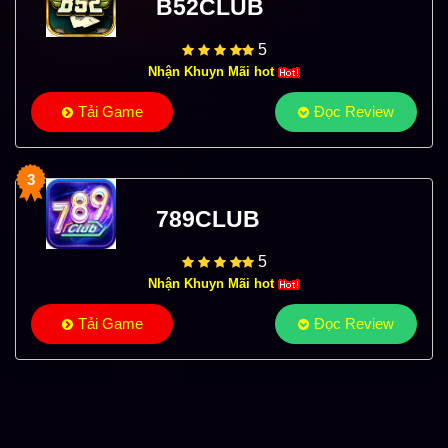
B52CLUB
5
Nhận Khuyn Mãi hot
Tải Game
Đọc Review
3
789CLUB
5
Nhận Khuyn Mãi hot
Tải Game
Đọc Review