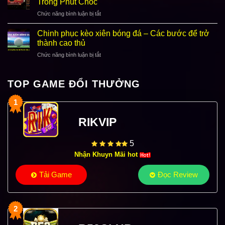
Trong Phút Chốc
Trải
Nhanh
Chức năng bình luận bị tắt
ở
Nghiệm
Chỉ
Tài
Cá
Trong
Xỉu
Chinh phục kèo xiên bóng đá – Các bước để trở
Cược
1
MD5
Mượt
thành cao thủ
Phút
HitClub
Mà
Chức năng bình luận bị tắt
ở
–
Trên
Chinh
Game
Di
phục
Hay,
Động
kèo
TOP GAME ĐỔI THƯỞNG
Làm
xiên
Giàu
bóng
Trong
1
đá
Phút
–
Chốc
RIKVIP
Các
bước
để
5
trở
Nhận Khuyn Mãi hot
thành
cao
Tải Game
Đọc Review
thủ
2