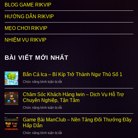
BLOG GAME RIKVIP
HƯỚNG DẪN RIKVIP
MẸO CHƠI RIKVIP
NHIỆM VỤ RIKVIP
BÀI VIẾT MỚI NHẤT
Bắn Cá Ica – Bí Kíp Trở Thành Ngư Thủ Số 1
Chức năng bình luận bị tắt
ở
Bắn
Cá
Chăm Sóc Khách Hàng Iwin – Dịch Vụ Hỗ Trợ
Ica
Chuyên Nghiệp, Tận Tâm
–
Chức năng bình luận bị tắt
ở
Bí
Chăm
Kíp
Sóc
Trở
Game Bài ManClub – Nền Tảng Đổi Thưởng Đầy
Khách
Thành
Hấp Dẫn
Hàng
Ngư
Chức năng bình luận bị tắt
ở
Iwin
Thủ
Game