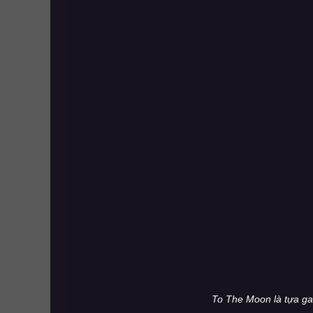
To The Moon là tựa ga