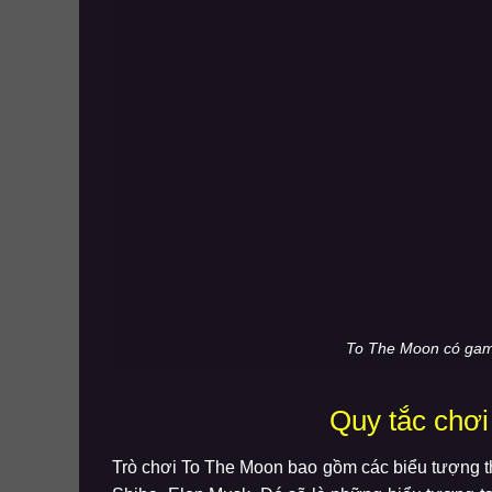
To The Moon có game
Quy tắc chơ
Trò chơi To The Moon bao gồm các biểu tượng th