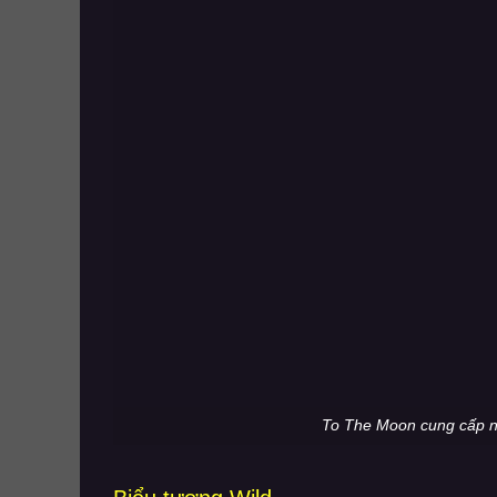
To The Moon cung cấp nh