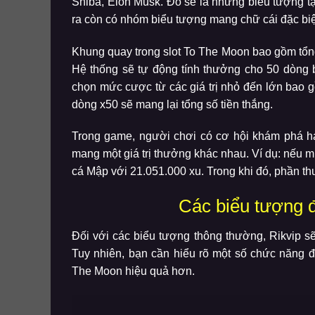
Shiba, Elon Musk. Đó sẽ là những biểu tượng tạ
ra còn có nhóm biểu tượng mang chữ cái đặc biệ
Khung quay trong slot To The Moon bao gồm tổn
Hệ thống sẽ tự động tính thưởng cho 50 dòng bi
chọn mức cược từ các giá trị nhỏ đến lớn bao g
dòng x50 sẽ mang lại tổng số tiền thắng.
Trong game, người chơi có cơ hội khám phá hai
mang một giá trị thưởng khác nhau. Ví dụ: nếu 
cá Mập với 21.051.000 xu. Trong khi đó, phần th
Các biểu tượng 
Đối với các biểu tượng thông thường, Rikvip s
Tuy nhiên, bạn cần hiểu rõ một số chức năng đặ
The Moon hiệu quả hơn.