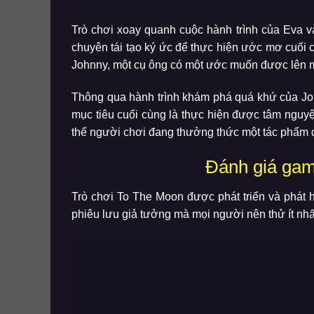
Trò chơi xoay quanh cuộc hành trình của Eva v
chuyên tái tạo ký ức để thực hiện ước mơ cuối 
Johnny, một cụ ông có một ước muốn được lên m
Thông qua hành trình khám phá quá khứ của John
mục tiêu cuối cùng là thực hiện được tâm nguy
thể người chơi đang thưởng thức một tác phẩm đi
Đánh giá gam
Trò chơi To The Moon được phát triển và phát h
phiêu lưu giả tưởng mà mọi người nên thử ít nhấ