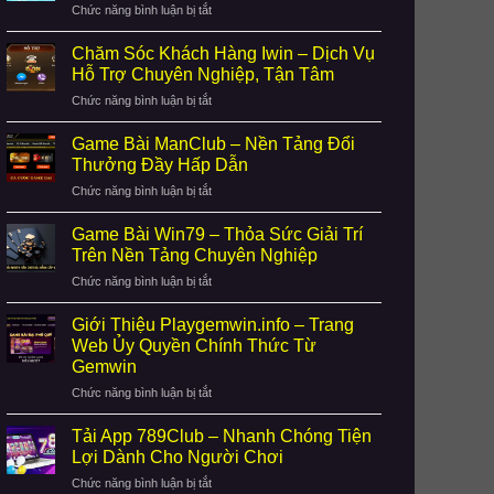
Chức năng bình luận bị tắt
ở
Bắn
Cá
Chăm Sóc Khách Hàng Iwin – Dịch Vụ
Ica
Hỗ Trợ Chuyên Nghiệp, Tận Tâm
–
Chức năng bình luận bị tắt
ở
Bí
Chăm
Kíp
Sóc
Game Bài ManClub – Nền Tảng Đổi
Trở
Khách
Thành
Thưởng Đầy Hấp Dẫn
Hàng
Ngư
Chức năng bình luận bị tắt
ở
Iwin
Thủ
Game
–
Số
Bài
Game Bài Win79 – Thỏa Sức Giải Trí
Dịch
1
ManClub
Vụ
Trên Nền Tảng Chuyên Nghiệp
–
Hỗ
Chức năng bình luận bị tắt
ở
Nền
Trợ
Game
Tảng
Chuyên
Bài
Giới Thiệu Playgemwin.info – Trang
Đổi
Nghiệp,
Win79
Thưởng
Web Ủy Quyền Chính Thức Từ
Tận
–
Đầy
Tâm
Gemwin
Thỏa
Hấp
Chức năng bình luận bị tắt
ở
Sức
Dẫn
Giới
Giải
Thiệu
Trí
Tải App 789Club – Nhanh Chóng Tiện
Playgemwin.info
Trên
Lợi Dành Cho Người Chơi
–
Nền
Chức năng bình luận bị tắt
ở
Trang
Tảng