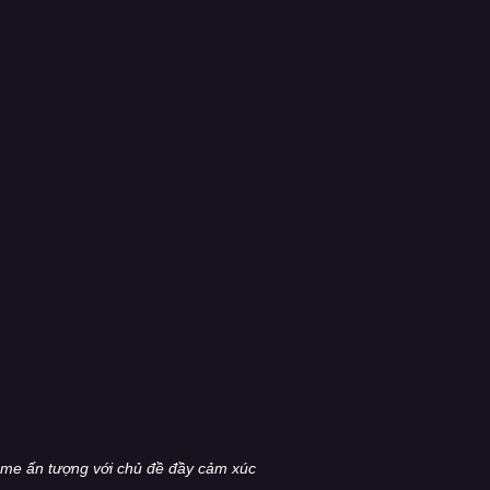
me ấn tượng với chủ đề đầy cảm xúc