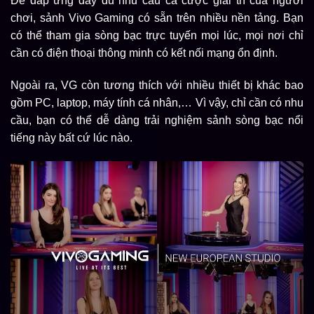
Để đáp ứng đầy đủ nhu cầu cá cược giải trí của người
chơi, sảnh Vivo Gaming có sẵn trên nhiều nền tảng. Bạn
có thể tham gia sòng bạc trực tuyến mọi lúc, mọi nơi chỉ
cần có điện thoại thông minh có kết nối mạng ổn định.
Ngoài ra, VG còn tương thích với nhiều thiết bị khác bao
gồm PC, laptop, máy tính cá nhân,… Vì vậy, chỉ cần có nhu
cầu, bạn có thể dễ dàng trải nghiệm sảnh sòng bạc nổi
tiếng này bất cứ lúc nào.