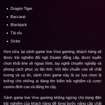
Dragon Tiger
Baccarat
Blackjack
Tài xỉu
Sicbo
Hơn nữa, tại sảnh game live Vivo gaming, khách hàng sẽ
được trải nghiệm đội ngũ Dealer đẳng cấp, được tuyển
chọn khắt khe về ngoại hình, tay nghề chuyên nghiệp và
phong cách phục vụ tận tình. Với tiêu chuẩn cao về chất
lượng và uy tín, sảnh chơi game này là sự lựa chọn lý
tưởng cho những ai đang tìm kiếm trải nghiệm cá cược
casino đỉnh cao và đáng tin cậy.
Sảnh game live Vivo gaming không ngừng chú trọng đến
trải nghiệm của khách hàng để từng bước nâng cấp chất