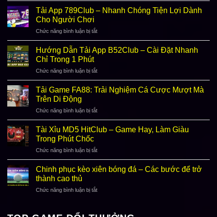
Sức
Dẫn
Thiệu
Tải App 789Club – Nhanh Chóng Tiện Lợi Dành
Giải
Playgemwin.info
Trí
Cho Người Chơi
–
Trên
Chức năng bình luận bị tắt
ở
Trang
Nền
Tải
Web
Tảng
App
Hướng Dẫn Tải App B52Club – Cài Đặt Nhanh
Ủy
Chuyên
789Club
Quyền
Chỉ Trong 1 Phút
Nghiệp
–
Chính
Chức năng bình luận bị tắt
ở
Nhanh
Thức
Hướng
Chóng
Từ
Dẫn
Tải Game FA88: Trải Nghiệm Cá Cược Mượt Mà
Tiện
Gemwin
Tải
Lợi
Trên Di Động
App
Dành
Chức năng bình luận bị tắt
ở
B52Club
Cho
Tải
–
Người
Game
Tài Xỉu MD5 HitClub – Game Hay, Làm Giàu
Cài
Chơi
FA88:
Đặt
Trong Phút Chốc
Trải
Nhanh
Chức năng bình luận bị tắt
ở
Nghiệm
Chỉ
Tài
Cá
Trong
Xỉu
Chinh phục kèo xiên bóng đá – Các bước để trở
Cược
1
MD5
Mượt
thành cao thủ
Phút
HitClub
Mà
Chức năng bình luận bị tắt
ở
–
Trên
Chinh
Game
Di
phục
Hay,
Động
kèo
Làm