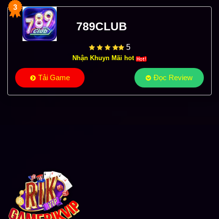
3
789CLUB
5
Nhận Khuyn Mãi hot
Tải Game
Đọc Review