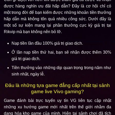
được hàng nghìn ưu đãi hấp dẫn? Đây là cơ hội chỉ có
một trong đời để bạn kiếm được những khoản tiền thưởng
hấp dẫn mà không tốn quá nhiều công sức. Dưới đây là
một số sự kiện mang lại phần thưởng cực kỳ giá trị tại
Rikvip mà bạn không nên bỏ lỡ.
Nạp tiền lần đầu 100% giá trị giao dịch.
Ở lần nạp tiền thứ hai, bạn sẽ nhận được thêm 30%
giá trị giao dịch.
Tiền thưởng vào những dịp quan trọng trong năm như
sinh nhật, ngày lễ.
Đâu là những tựa game đẳng cấp nhất tại sảnh
game live Vivo gaming?
Game đánh bài trực tuyến uy tín VG liên tục cập nhật
những xu hướng game mới nhất trên thế giới nhằm đa
dạng hóa kho game của mình. Hiện tại sảnh chơi đã tích