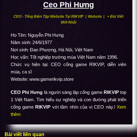
Ceo Phi Hưng
CEO - Tổng Biên Tập Website
Tại
RIKVIP
|
Website
|
+ Bài Viết
Mới Nhất
Họ Tên: Nguyễn Phi Hưng
Năm sinh: 24/6/1977
Nơi sinh: Đan Phượng, Hà Nội, Việt Nam
Học vấn: Tốt nghiệp trường múa Việt Nam năm 1996.
Chức vụ hiện tại: CEO cổng game RIKVIP, diễn viên
múa, ca sĩ
Website: www.gamerikvip.store
CEO Phi Hưng
là người sáng lập cổng game
RIKVIP
top
1 Việt Nam. Tìm hiểu sự nghiệp và con đường phát triển
cổng game
RIKVIP
với tầm nhìn của vị CEO này.!
Xem
thêm
Bài viết liên quan