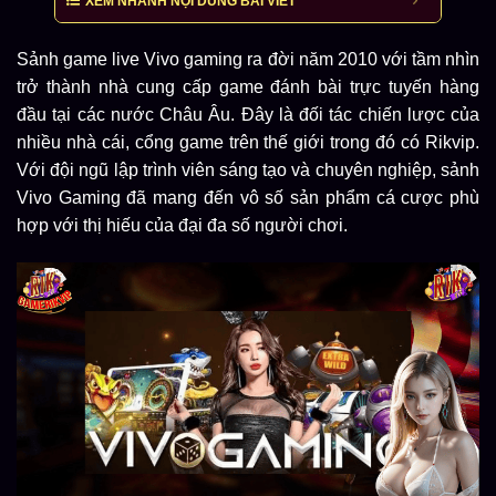
XEM NHANH NỘI DUNG BÀI VIẾT
Sảnh game live Vivo gaming ra đời năm 2010 với tầm nhìn
trở thành nhà cung cấp game đánh bài trực tuyến hàng
đầu tại các nước Châu Âu. Đây là đối tác chiến lược của
nhiều nhà cái, cổng game trên thế giới trong đó có Rikvip.
Với đội ngũ lập trình viên sáng tạo và chuyên nghiệp, sảnh
Vivo Gaming đã mang đến vô số sản phẩm cá cược phù
hợp với thị hiếu của đại đa số người chơi.