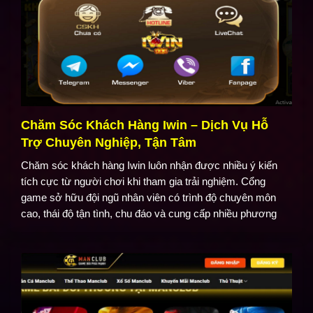
Chăm Sóc Khách Hàng Iwin – Dịch Vụ Hỗ
Trợ Chuyên Nghiệp, Tận Tâm
Chăm sóc khách hàng Iwin luôn nhận được nhiều ý kiến ​​
tích cực từ người chơi khi tham gia trải nghiệm. Cổng
game sở hữu đội ngũ nhân viên có trình độ chuyên môn
cao, thái độ tận tình, chu đáo và cung cấp nhiều phương
thức liên hệ đa dạng với thời gian xử […]