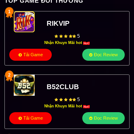
TOP GAME ĐỔI THƯỞNG
xiên
Giàu
bóng
Trong
1
đá
Phút
–
Chốc
RIKVIP
Các
bước
để
5
trở
Nhận Khuyn Mãi hot
thành
cao
Tải Game
Đọc Review
thủ
2
B52CLUB
5
Nhận Khuyn Mãi hot
Tải Game
Đọc Review