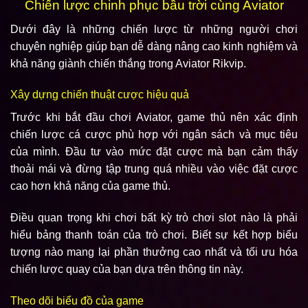
Chiến lược chinh phục bầu trời cùng Aviator
Dưới đây là những chiến lược từ những người chơi
chuyên nghiệp giúp bạn dễ dàng nâng cao kinh nghiệm và
khả năng giành chiến thắng trong Aviator Rikvip.
Xây dựng chiến thuật cược hiệu quả
Trước khi bắt đầu chơi Aviator, game thủ nên xác định
chiến lược cá cược phù hợp với ngân sách và mục tiêu
của mình. Đầu tư vào mức đặt cược mà bạn cảm thấy
thoải mái và đừng tập trung quá nhiều vào việc đặt cược
cao hơn khả năng của game thủ.
Điều quan trọng khi chơi bất kỳ trò chơi slot nào là phải
hiểu bảng thanh toán của trò chơi. Biết sự kết hợp biểu
tượng nào mang lại phần thưởng cao nhất và tối ưu hóa
chiến lược quay của bạn dựa trên thông tin này.
Theo dõi biểu đồ của game