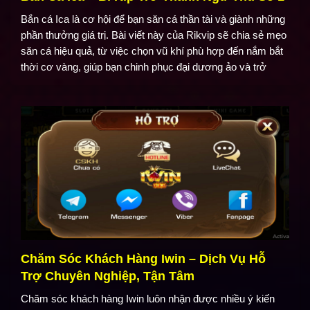
Bắn cá Ica là cơ hội để bạn săn cá thần tài và giành những
phần thưởng giá trị. Bài viết này của Rikvip sẽ chia sẻ mẹo
săn cá hiệu quả, từ việc chọn vũ khí phù hợp đến nắm bắt
thời cơ vàng, giúp bạn chinh phục đại dương ảo và trở
thành […]
Chăm Sóc Khách Hàng Iwin – Dịch Vụ Hỗ
Trợ Chuyên Nghiệp, Tận Tâm
Chăm sóc khách hàng Iwin luôn nhận được nhiều ý kiến ​​