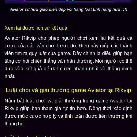
Aviator sở hữu giao diện đẹp với hàng loạt tính năng hữu ích
Xem lại được lịch sử kết quả
Aviator Rikvip cho phép người chơi xem lại kết quả cá
cược của các ván chơi trước đó. Điều này giúp các thành
viên tìm ra quy luật của game. Đây chính là điều giúp bạn
tăng cơ hội chiến thắng và nhận thưởng. Mọi người có thể
dựa vào kết quả để đặt cược nhanh nhất và thông minh
nhất.
Luật chơi và giải thưởng game Aviator tại Rikvip
Nắm bắt luật chơi và giải thưởng trong game Aviator tại
Rikvip giúp bạn tham gia tự tin hơn. Đồng thời xác định
được mức cược hợp lý và tính toán được tiền thưởng khi
thắng hũ.