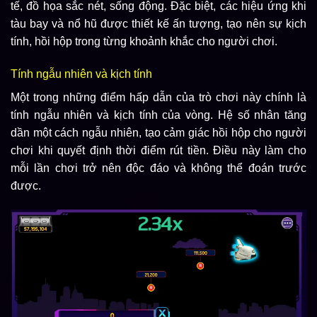
tế, đồ họa sắc nét, sống động. Đặc biệt, các hiệu ứng khi
tàu bay và nổ hũ được thiết kế ấn tượng, tạo nên sự kịch
tính, hồi hộp trong từng khoảnh khắc cho người chơi.
Tính ngẫu nhiên và kịch tính
Một trong những điểm hấp dẫn của trò chơi này chính là
tính ngẫu nhiên và kịch tính của vòng. Hệ số nhân tăng
dần một cách ngẫu nhiên, tạo cảm giác hồi hộp cho người
chơi khi quyết định thời điểm rút tiền. Điều này làm cho
mỗi lần chơi trở nên độc đáo và không thể đoán trước
được.