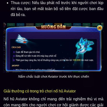
Thua cược: Nếu tàu phát nổ trước khi người chơi kịp
rời tàu, bạn sẽ mất toàn bộ số tiền đặt cược ban đầu
đã bỏ ra.
Nắm chắc luật chơi Aviator trước khi thực chiến
Giải thưởng có trong trò chơi nổ hũ Aviator
Nổ hũ Aviator không chỉ mang đến trải nghiệm thú vị mà
còn mang đến cho người chơi cơ hội giành được các giải