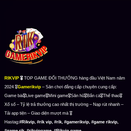
RIKVIP
🎖️
TOP GAME ĐỔI THƯỞNG hàng đầu Việt Nam năm
2024 🎖️
Gamerikvip
– Sân chơi đẳng cấp chuyên cung cấp:
Game bài🎖️Live game🎖️Mini game🎖️Săn hũ🎖️Bắn cá🎖️Thể thao🎖️
Xổ số – Tỷ lệ trả thưởng cao nhất thị trường – Nạp rút nhanh –
Tải app tiện – Giao diện mượt mà 🎖️
Hastag:
#Rikvip, #rik vip, #rik, #gamerikvip, #game rikvip,
#game rik, #rikvipgame, #Rikvip game