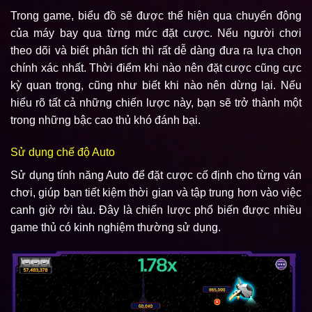
Trong game, biểu đồ sẽ được thể hiện qua chuyển động
của máy bay qua từng mức đặt cược. Nếu người chơi
theo dõi và biết phân tích thì rất dễ dàng đưa ra lựa chọn
chính xác nhất. Thời điểm khi nào nên đặt cược cũng cực
kỳ quan trọng, cũng như biết khi nào nên dừng lại. Nếu
hiểu rõ tất cả những chiến lược này, bạn sẽ trở thành một
trong những bậc cao thủ khó đánh bại.
Sử dụng chế độ Auto
Sử dụng tính năng Auto để đặt cược cố định cho từng ván
chơi, giúp bạn tiết kiệm thời gian và tập trung hơn vào việc
canh giờ rời tàu. Đây là chiến lược phổ biến được nhiều
game thủ có kinh nghiệm thường sử dụng.