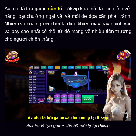
Aviator là tựa game
săn hũ
Rikvip khá mới lạ, kịch tính với
hàng loạt chướng ngại vật và mối đe dọa cần phải tránh.
Nhiệm vụ của người chơi là điều khiển máy bay chính xác
và bay cao nhất có thể, từ đó mang về nhiều tiền thưởng
cho người chiến thắng.
Aviator là tựa game săn hũ mới lạ tại Rikvip