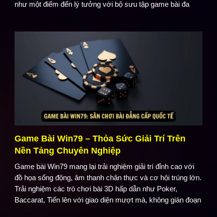
như một điểm đến lý tưởng với bộ sưu tập game bài đa
dạng và phong phú. Bài […]
Game Bài Win79 – Thỏa Sức Giải Trí Trên
Nền Tảng Chuyên Nghiệp
Game bài Win79 mang lại trải nghiệm giải trí đỉnh cao với
đồ họa sống động, âm thanh chân thực và cơ hội trúng lớn.
Trải nghiệm các trò chơi bài 3D hấp dẫn như Poker,
Baccarat, Tiến lên với giao diện mượt mà, không gián đoạn
trên nền tảng an toàn, uy tín của […]