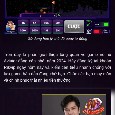
Sử dụng hợp lý chế độ quay tự động
Trên đây là phần giới thiệu tổng quan về game nổ hũ
Aviator đẳng cấp nhất năm 2024. Hãy đăng ký tài khoản
Rikvip ngay hôm nay và kiếm tiền triệu nhanh chóng với
tựa game hấp dẫn đang chờ bạn. Chúc các bạn may mắn
và chinh phục thật nhiều tiền thưởng.