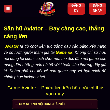
Skip
ĐĂNG
ĐĂNG
to
KÝ
NHẬP
content
Săn hũ Aviator – Bay càng cao, thắng
càng lớn
Aviator
là trò chơi liên tục đứng đầu các bảng xếp hạng
về số lượt người tham gia tại
Game rik
. Không chỉ sở hữu
nội dung lôi cuốn, cách chơi mới mẻ độc đáo mà game còn
mang đến những màn nổ hũ với khoản tiền thưởng đầy giá
trị. Khám phá chi tiết về con game này và học cách để
chinh phục jackpot nhé!
Game Aviator – Phiêu lưu trên bầu trời và thử
vận may
XEM NHANH NỘI DUNG BÀI VIẾT