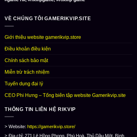
VỀ CHÚNG TÔI GAMERIKVIP.SITE
Giới thiệu website gamerikvip.store
Điều khoản điều kiện
Chính sách bảo mật
Miễn trừ trách nhiệm
Tuyển dụng đại lý
CEO Phi Hưng – Tổng biên tập website Gamerikvip.site
THÔNG TIN LIÊN HỆ RIKVIP
> Website:
https://gamerikvip.store/
> Địa chỉ: 271 Lê Hồng Phong, Phú Hoà, Thủ Dầu Một, Bình